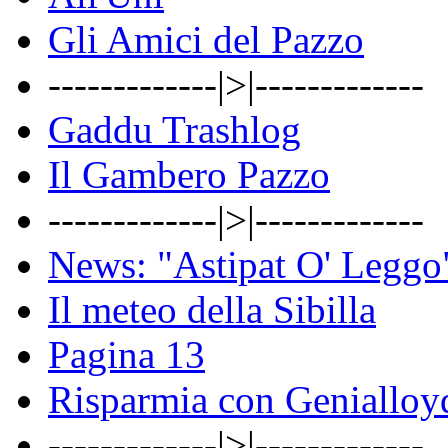
Gli Amici del Pazzo
-------------|>|-------------
Gaddu Trashlog
Il Gambero Pazzo
-------------|>|-------------
News: "Astipat O' Leggo
Il meteo della Sibilla
Pagina 13
Risparmia con Genialloy
-------------|>|-------------