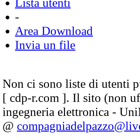
Lista utenti
-
Area Download
Invia un file
Non ci sono liste di utenti 
[ cdp-r.com ]. Il sito (non uf
ingegneria elettronica - Uni
@
compagniadelpazzo@live