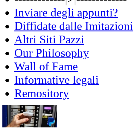
Inviare degli appunti?
Diffidate dalle Imitazioni
Altri Siti Pazzi
Our Philosophy
Wall of Fame
Informative legali
Remository