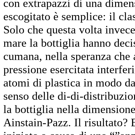
con extrapazzi di una dimens
escogitato è semplice: il cla
Solo che questa volta invec
mare la bottiglia hanno decis
cumana, nella speranza che a
pressione esercitata interfer
atomi di plastica in modo d
senso delle di-di-distribuzi
la bottiglia nella dimensione
Ainstain-Pazz. Il risultato?