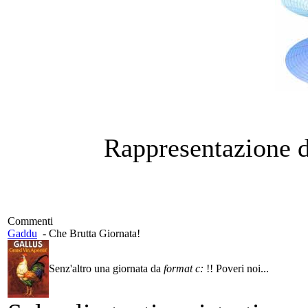
Rappresentazione d
Commenti
Gaddu
-
Che Brutta Giornata!
Senz'altro una giornata da
format c:
!! Poveri noi...