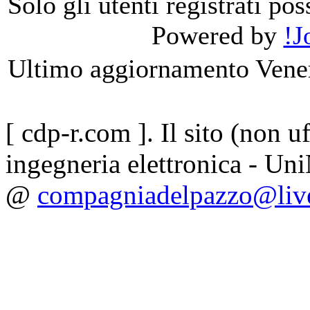
Solo gli utenti registrati p
Powered by
!J
Ultimo aggiornamento Vene
[ cdp-r.com ]. Il sito (non uf
ingegneria elettronica - Uni
@
compagniadelpazzo@live