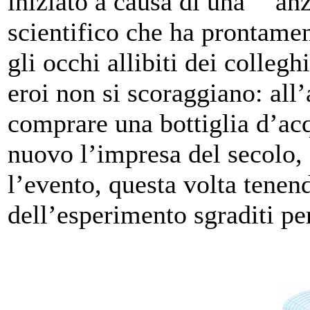
iniziato a causa di una “”an
scientifico che ha prontamen
gli occhi allibiti dei colleg
eroi non si scoraggiano: all
comprare una bottiglia d’acq
nuovo l’impresa del secolo,
l’evento, questa volta tenen
dell’esperimento sgraditi pe