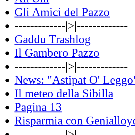
Gli Amici del Pazzo
-------------|>|-------------
Gaddu Trashlog
Il Gambero Pazzo
-------------|>|-------------
News: "Astipat O' Leggo
Il meteo della Sibilla
Pagina 13
Risparmia con Genialloy
-------------|>|-------------